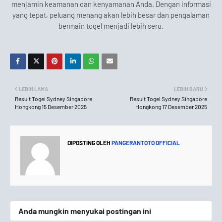
menjamin keamanan dan kenyamanan Anda. Dengan informasi
yang tepat, peluang menang akan lebih besar dan pengalaman
bermain togel menjadi lebih seru.
LEBIH LAMA
LEBIH BARU
Result Togel Sydney Singapore
Result Togel Sydney Singapore
Hongkong 15 Desember 2025
Hongkong 17 Desember 2025
DIPOSTING OLEH
PANGERANTOTO OFFICIAL
Anda mungkin menyukai postingan ini