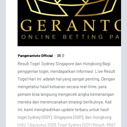
Pangerantoto Official
0
Result Togel Sydney Singapore dan Hongkong Bagi
penggemar togel, mendapatkan informasi Live Result
Togel Hari Ini adalah hal yang sangat penting. Dengan
mengetahui hasil keluaran secara real-time, para
pemain bisa langsung mengecek angka kemenangan
mereka dan merencanakan strategi berikutnya. Kali
ini, kami menghadirkan update terbaru untuk hasil
togel Sydney (SDY), Singapore (SGP), dan Hongkong
(HK). 1 Agusutus 2026 Togel Sydney (SDY) Result: 8587