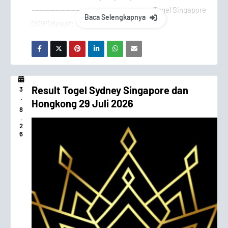
----------------------------------------------- Togel Singapore
Baca Selengkapnya
(SGP) Result: 3396 ------------------…
Result Togel Sydney Singapore dan
3
.
Hongkong 29 Juli 2026
8
.
2
6