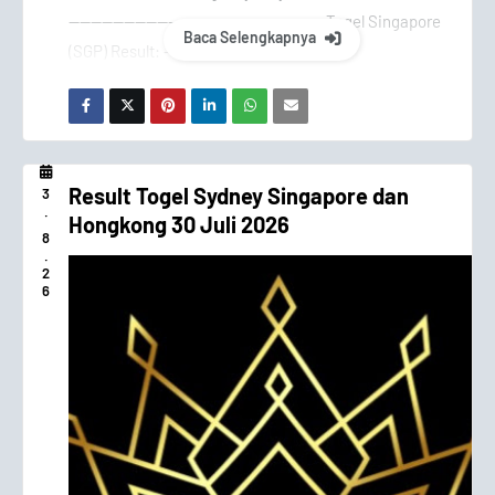
---------------------------------------------- Togel Singapore
Baca Selengkapnya
(SGP) Result: - ---------------------…
Result Togel Sydney Singapore dan
3
.
Hongkong 30 Juli 2026
8
.
2
6