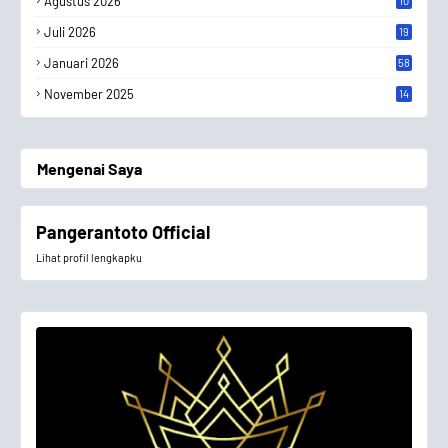
Agustus 2026
10
Juli 2026
19
Januari 2026
58
November 2025
14
Mengenai Saya
Pangerantoto Official
Lihat profil lengkapku