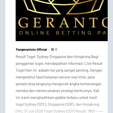
Pangerantoto Official
0
Result Togel Sydney Singapore dan Hongkong Bagi
penggemar togel, mendapatkan informasi Live Result
Togel Hari Ini adalah hal yang sangat penting. Dengan
mengetahui hasil keluaran secara real-time, para
pemain bisa langsung mengecek angka kemenangan
mereka dan merencanakan strategi berikutnya. Kali
ini, kami menghadirkan update terbaru untuk hasil
togel Sydney (SDY), Singapore (SGP), dan Hongkong
(HK). 31 Juli 2026 Togel Sydney (SDY) Result: 7801 ------