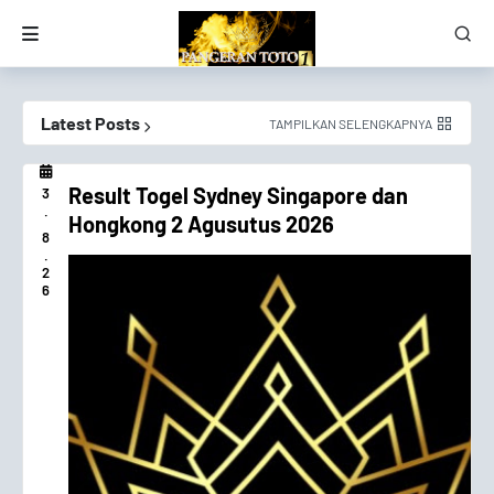
Latest Posts
TAMPILKAN SELENGKAPNYA
Result Togel Sydney Singapore dan
3
.
Hongkong 2 Agusutus 2026
8
.
2
6