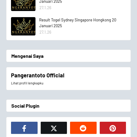
Januari 2025
27.1.26
Result Togel Sydney Singapore Hongkong 20
Januari 2025
27.1.26
Mengenai Saya
Pangerantoto Official
Lihat profil lengkapku
Social Plugin