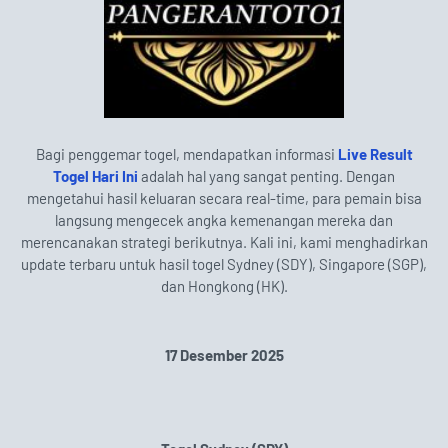
Bagi penggemar togel, mendapatkan informasi
Live Result
Togel Hari Ini
adalah hal yang sangat penting. Dengan
mengetahui hasil keluaran secara real-time, para pemain bisa
langsung mengecek angka kemenangan mereka dan
merencanakan strategi berikutnya. Kali ini, kami menghadirkan
update terbaru untuk hasil togel Sydney (SDY), Singapore (SGP),
dan Hongkong (HK).
17 Desember 2025