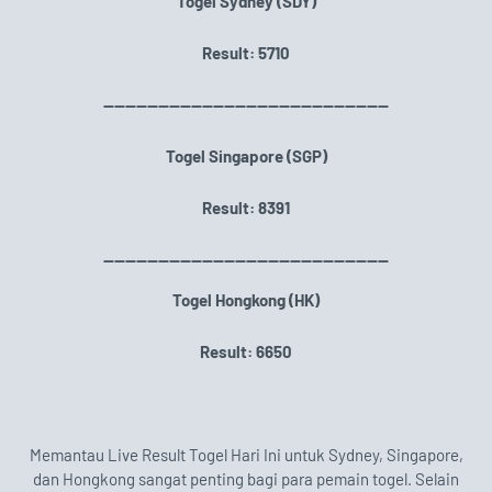
Togel Sydney (SDY)
Result: 5710
----------------------------------------------------
Togel Singapore (SGP)
Result: 8391
----------------------------------------------------
Togel Hongkong (HK)
Result: 6650
Memantau
Live Result Togel Hari Ini
untuk Sydney, Singapore,
dan Hongkong sangat penting bagi para pemain togel. Selain