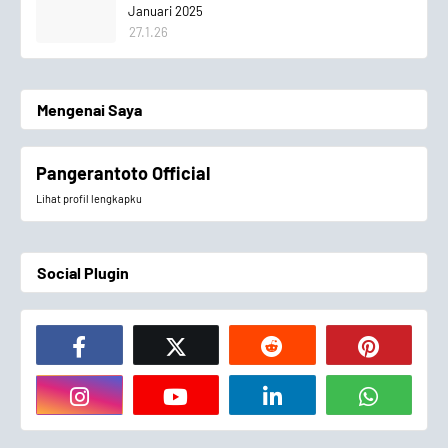
Januari 2025
27.1.26
Mengenai Saya
Pangerantoto Official
Lihat profil lengkapku
Social Plugin