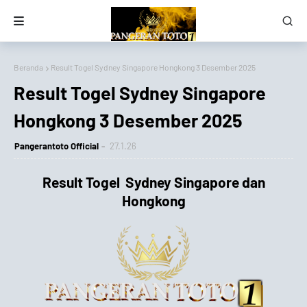
Beranda
Result Togel Sydney Singapore Hongkong 3 Desember 2025
Result Togel Sydney Singapore
Hongkong 3 Desember 2025
Pangerantoto Official
27.1.26
Result Togel Sydney Singapore dan
Hongkong