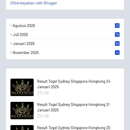
Diberdayakan oleh Blogger
Agustus 2026
10
Juli 2026
19
Januari 2026
58
November 2025
14
Result Togel Sydney Singapore Hongkong 24
Januari 2025
27.1.26
Result Togel Sydney Singapore Hongkong 21
Januari 2025
27.1.26
Result Togel Sydney Singapore Hongkong 20