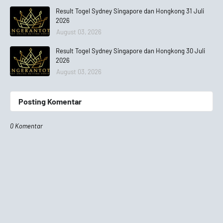
Result Togel Sydney Singapore dan Hongkong 31 Juli
2026
August 03, 2026
Result Togel Sydney Singapore dan Hongkong 30 Juli
2026
August 03, 2026
Posting Komentar
0 Komentar