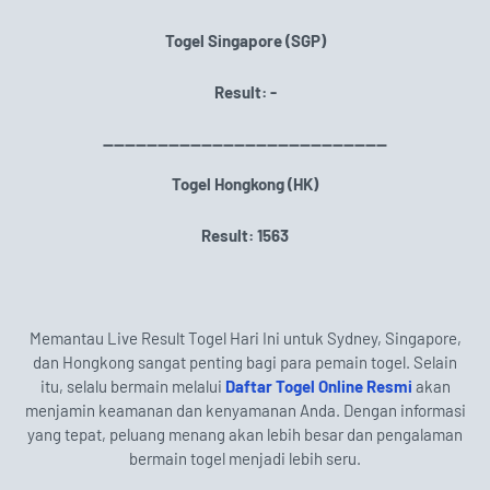
Togel Singapore (SGP)
Result: -
----------------------------------------------------
Togel Hongkong (HK)
Result: 1563
Memantau
Live Result Togel Hari Ini
untuk Sydney, Singapore,
dan Hongkong sangat penting bagi para pemain togel. Selain
itu, selalu bermain melalui
Daftar Togel Online Resmi
akan
menjamin keamanan dan kenyamanan Anda. Dengan informasi
yang tepat, peluang menang akan lebih besar dan pengalaman
bermain togel menjadi lebih seru.