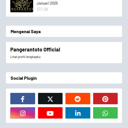
Januari 2025
27.1.26
Mengenai Saya
Pangerantoto Official
Lihat profil lengkapku
Social Plugin