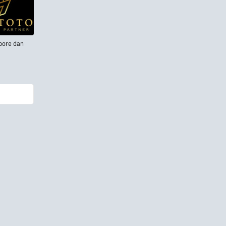
pore dan