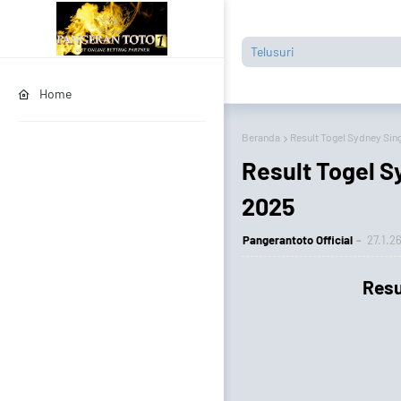
Home
Beranda
Result Togel Sydney Si
Result Togel 
2025
Pangerantoto Official
27.1.2
Resu