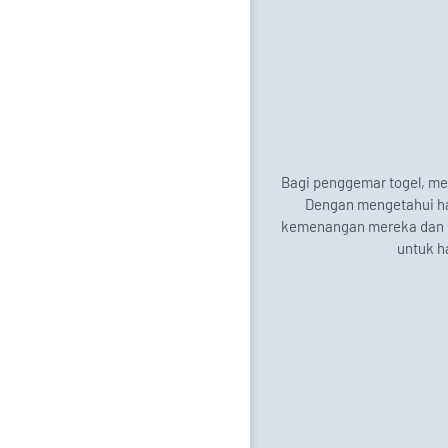
Bagi penggemar togel, m
Dengan mengetahui ha
kemenangan mereka dan me
untuk h