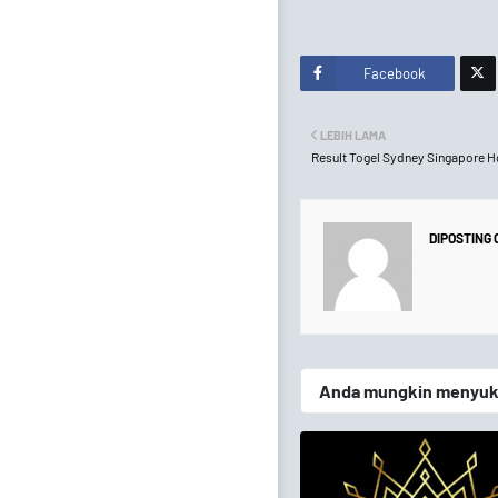
Facebook
Twitt
LEBIH LAMA
er
Result Togel Sydney Singapore 
DIPOSTING
Anda mungkin menyukai