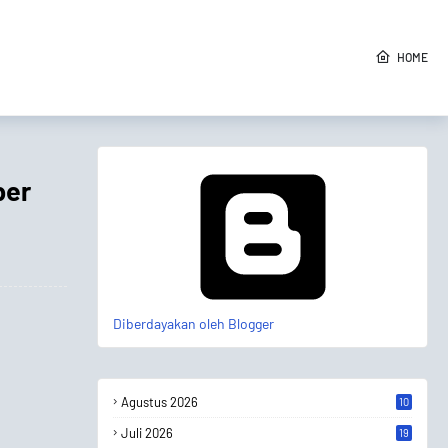
HOME
ber
Diberdayakan oleh Blogger
Agustus 2026
10
Juli 2026
19