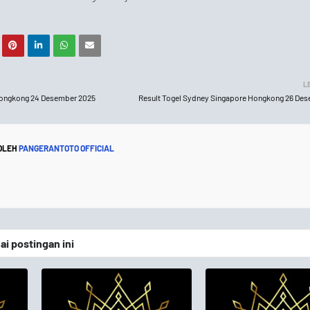
L
Hongkong 24 Desember 2025
Result Togel Sydney Singapore Hongkong 26 De
 OLEH
PANGERANTOTO OFFICIAL
 postingan ini