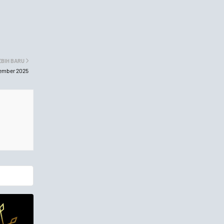
EBIH BARU
sember 2025