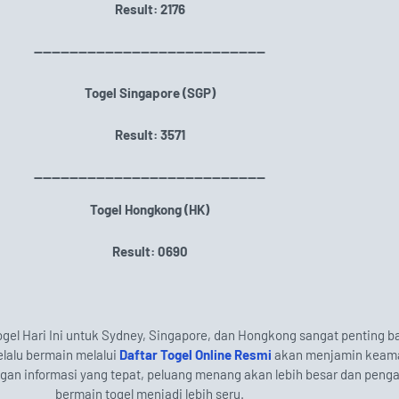
Result: 2176
----------------------------------------------------
Togel Singapore (SGP)
Result: 3571
----------------------------------------------------
Togel Hongkong (HK)
Result: 0690
gel Hari Ini
untuk Sydney, Singapore, dan Hongkong sangat penting ba
selalu bermain melalui
Daftar Togel Online Resmi
akan menjamin keam
an informasi yang tepat, peluang menang akan lebih besar dan peng
bermain togel menjadi lebih seru.