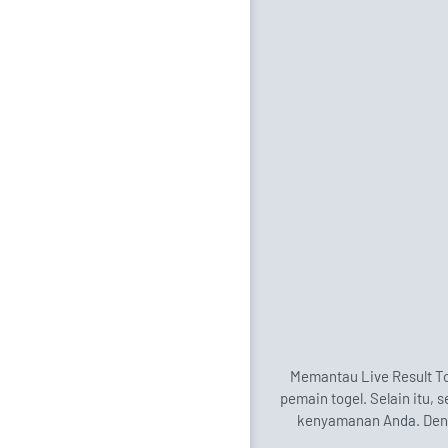
Memantau
Live Result To
pemain togel. Selain itu, 
kenyamanan Anda. Deng