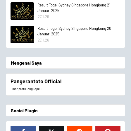
Result Togel Sydney Singapore Hongkong 21
Januari 2025
27.1.26
Result Togel Sydney Singapore Hongkong 20
Januari 2025
27.1.26
Mengenai Saya
Pangerantoto Official
Lihat profil lengkapku
Social Plugin