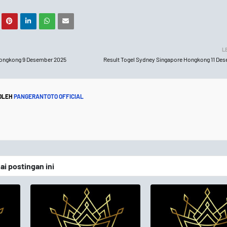
L
Hongkong 9 Desember 2025
Result Togel Sydney Singapore Hongkong 11 De
 OLEH
PANGERANTOTO OFFICIAL
 postingan ini