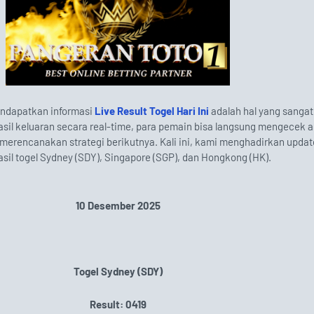
endapatkan informasi
Live Result Togel Hari Ini
adalah hal yang sangat
sil keluaran secara real-time, para pemain bisa langsung mengecek 
rencanakan strategi berikutnya. Kali ini, kami menghadirkan updat
asil togel Sydney (SDY), Singapore (SGP), dan Hongkong (HK).
10 Desember 2025
Togel Sydney (SDY)
Result: 0419