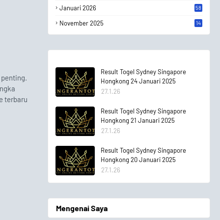
Januari 2026
58
November 2025
14
Result Togel Sydney Singapore
 penting.
Hongkong 24 Januari 2025
angka
27.1.26
e terbaru
Result Togel Sydney Singapore
Hongkong 21 Januari 2025
27.1.26
Result Togel Sydney Singapore
Hongkong 20 Januari 2025
27.1.26
Mengenai Saya