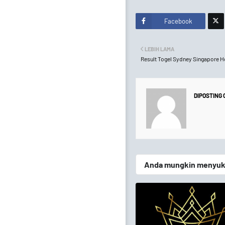
Facebook
Twitt
LEBIH LAMA
er
Result Togel Sydney Singapore 
DIPOSTING
Anda mungkin menyukai