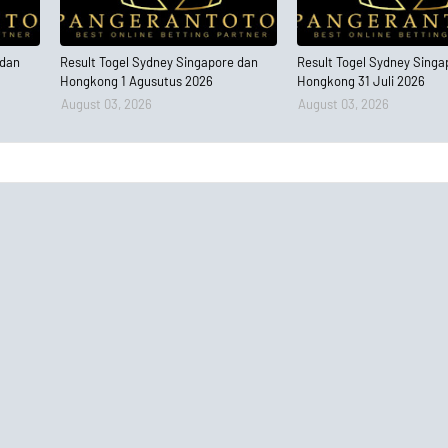
 dan
Result Togel Sydney Singapore dan
Result Togel Sydney Singa
Hongkong 1 Agusutus 2026
Hongkong 31 Juli 2026
August 03, 2026
August 03, 2026