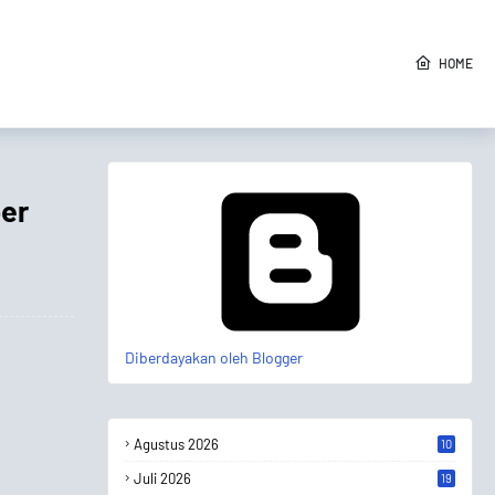
HOME
er
Diberdayakan oleh Blogger
Agustus 2026
10
Juli 2026
19