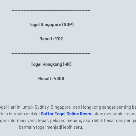
----------------------------------------------------
Togel Singapore (SGP)
Result: 1912
----------------------------------------------------
Togel Hongkong (HK)
Result: 4308
gel Hari Ini
untuk Sydney, Singapore, dan Hongkong sangat penting ba
selalu bermain melalui
Daftar Togel Online Resmi
akan menjamin keam
an informasi yang tepat, peluang menang akan lebih besar dan peng
bermain togel menjadi lebih seru.