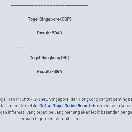
----------------------------------------------------
Togel Singapore (SGP)
Result: 5949
----------------------------------------------------
Togel Hongkong (HK)
Result: 4864
gel Hari Ini
untuk Sydney, Singapore, dan Hongkong sangat penting ba
selalu bermain melalui
Daftar Togel Online Resmi
akan menjamin keam
an informasi yang tepat, peluang menang akan lebih besar dan peng
bermain togel menjadi lebih seru.