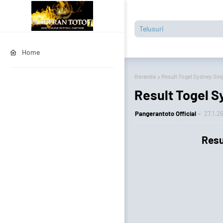
Home
Beranda
Result Togel Sydney Sin
Result Togel 
Pangerantoto Official
27.1.2
Resu