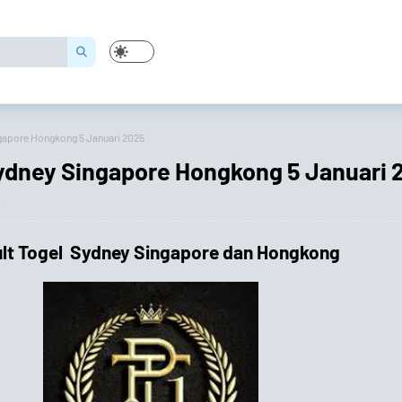
gapore Hongkong 5 Januari 2025
Sydney Singapore Hongkong 5 Januari 
6
lt Togel Sydney Singapore dan Hongkong