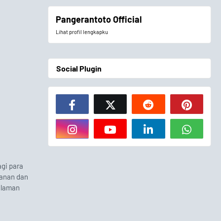
Pangerantoto Official
Lihat profil lengkapku
Social Plugin
gi para
anan dan
alaman