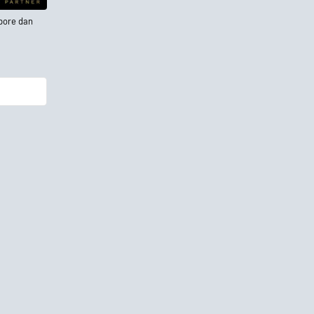
pore dan