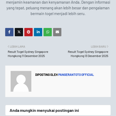
menjamin keamanan dan kenyamanan Anda. Dengan informasi
yang tepat, peluang menang akan lebih besar dan pengalaman
bermain togel menjadi lebih seru.
LEBIH LAMA
LEBIH BARU
Result Togel Sydney Singapore
Result Togel Sydney Singapore
Hongkong 11 Desember 2025
Hongkong 13 Desember 2025
DIPOSTING OLEH
PANGERANTOTO OFFICIAL
Anda mungkin menyukai postingan ini