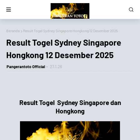
Beranda
Result Togel Sydney Singapore Hongkong 12 Desember 2025
Result Togel Sydney Singapore
Hongkong 12 Desember 2025
Pangerantoto Official
27.1.26
Result Togel Sydney Singapore dan
Hongkong