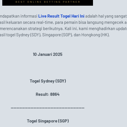
endapatkan informasi
Live Result Togel Hari Ini
adalah hal yang sangat
sil keluaran secara real-time, para pemain bisa langsung mengecek 
rencanakan strategi berikutnya. Kali ini, kami menghadirkan updat
asil togel Sydney (SDY), Singapore (SGP), dan Hongkong (HK).
10 Januari 2025
Togel Sydney (SDY)
Result: 8864
----------------------------------------------------
Togel Singapore (SGP)