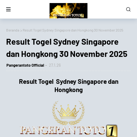
Beranda
Result Togel Sydney Singapore dan Hongkong 30 November 2025
Result Togel Sydney Singapore
dan Hongkong 30 November 2025
Pangerantoto Official
27.1.26
Result Togel Sydney Singapore dan
Hongkong