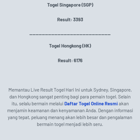
Togel Singapore (SGP)
Result: 3393
----------------------------------------------------
Togel Hongkong (HK)
Result: 6176
Memantau
Live Result Togel Hari Ini
untuk Sydney, Singapore,
dan Hongkong sangat penting bagi para pemain togel. Selain
itu, selalu bermain melalui
Daftar Togel Online Resmi
akan
menjamin keamanan dan kenyamanan Anda. Dengan informasi
yang tepat, peluang menang akan lebih besar dan pengalaman
bermain togel menjadi lebih seru.