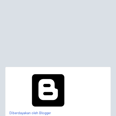
Diberdayakan oleh Blogger