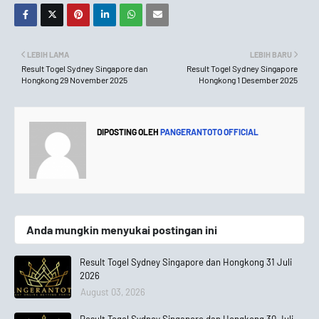
LEBIH LAMA
LEBIH BARU
Result Togel Sydney Singapore dan
Result Togel Sydney Singapore
Hongkong 29 November 2025
Hongkong 1 Desember 2025
DIPOSTING OLEH
PANGERANTOTO OFFICIAL
Anda mungkin menyukai postingan ini
Result Togel Sydney Singapore dan Hongkong 31 Juli
2026
August 03, 2026